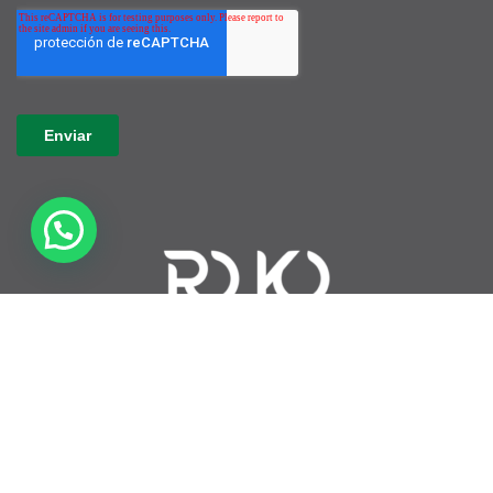
Varela 3795, Ciudad de Buenos Aires, Argentina
(+54-11) 3220-1265