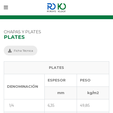
CHAPAS Y PLATES
PLATES
Ficha Técnica
PLATES
ESPESOR
PESO
DENOMINACIÓN
mm
kg/m2
1/4
6,35
49,85