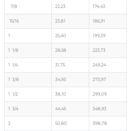
7/8
22,23
174,43
15/16
23,81
186,91
1
25,40
199,39
1 1/8
28,58
223,73
1 1/4
31,75
249,24
1 3/8
34,93
273,97
1 1/2
38,10
299,09
1 3/4
44,45
348,93
2
50,80
398,78