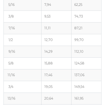
5/16
7,94
62,25
3/8
9,53
74,73
7/16
11,11
87,21
1/2
12,70
99,70
9/16
14,29
112,10
5/8
15,88
124,58
11/16
17,46
137,06
3/4
19,05
149,54
13/16
20,64
161,95