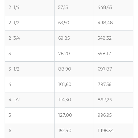
2 1/4
57,15
448,63
2 1/2
63,50
498,48
2 3/4
69,85
548,32
3
76,20
598,17
3 1/2
88,90
697,87
4
101,60
797,56
4 1/2
114,30
897,26
5
127,00
996,95
6
152,40
1.196,34