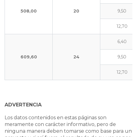
508,00
20
9,50
12,70
6,40
609,60
24
9,50
12,70
ADVERTENCIA
Los datos contenidos en estas páginas son
meramente con carácter informativo, pero de
ninguna manera deben tomarse como base para un