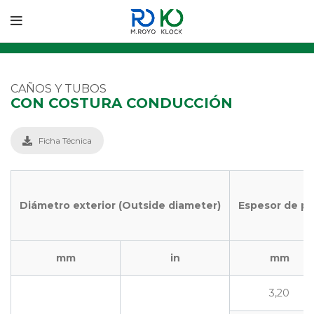
CAÑOS Y TUBOS
CON COSTURA CONDUCCIÓN
Ficha Técnica
Diámetro exterior (Outside diameter)
Espesor de pa
mm
in
mm
3,20