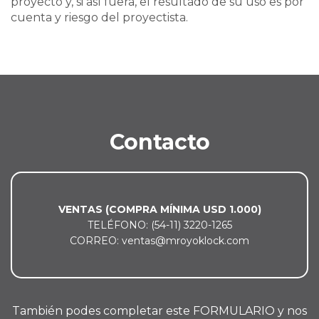
proyecto y, si así fuera, el resultado de su uso es por
cuenta y riesgo del proyectista.
Contacto
VENTAS (COMPRA MÍNIMA USD 1.000)
TELÉFONO: (54-11) 3220-1265
CORREO: ventas@mroyoklock.com
También podes completar este FORMULARIO y nos