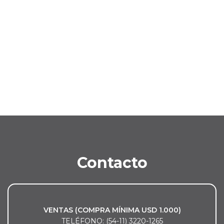
Contacto
VENTAS (COMPRA MÍNIMA USD 1.000)
TELÉFONO: (54-11) 3220-1265