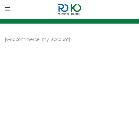
[woocommerce_my_account]