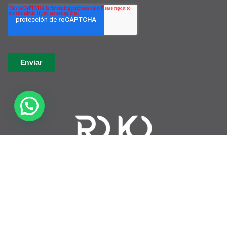
Varela 3795, Ciudad de Buenos Aires, Argentina
(+54-11) 3220-1265